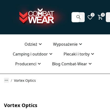
0
0
Odzież
Wyposażenie
Camping i outdoor
Plecaki i torby
Producenci
Blog Combat-Wear
Vortex Optics
Vortex Optics