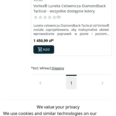
Vortex
Vortex® Luneta Celownicza Diamondback
Tactical - wszystkie dostępne kolory
0
Luneta celownicza Diamondback Tactical od Vortex®
została zaprojektowana, aby maksymalnie ułatwić
wprowadzanie poprawek w pionie i poziomie,
precyzyjne namierzanie celu oraz oddanie celnego
1 450,99 zł
*
strzału. Dzięki zastosowaniu odsłoniętych wieżyczek
taktycznych, funkcji łatwego zerowania oraz
Add
światłowodowych znaczników na pierścieniach,
zapewnia szybkie i intuicyjne ustawienia podczas
strzelania.
*
Incl. VAT
excl.
Shipping
1
We value your privacy
We use cookies and similar technologies on our