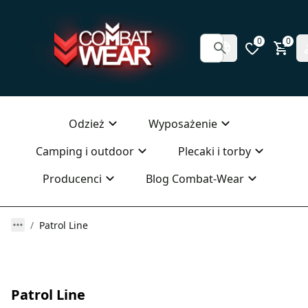
0
0
Odzież
Wyposażenie
Camping i outdoor
Plecaki i torby
Producenci
Blog Combat-Wear
Patrol Line
Patrol Line