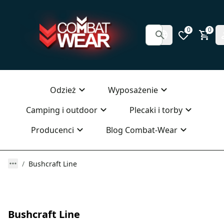
0
0
Odzież
Wyposażenie
Camping i outdoor
Plecaki i torby
Producenci
Blog Combat-Wear
Bushcraft Line
Bushcraft Line