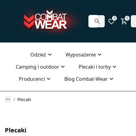
0
0
Odzież
Wyposażenie
Camping i outdoor
Plecaki i torby
Producenci
Blog Combat-Wear
Plecaki
Plecaki