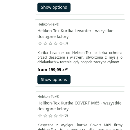
niż 1 l butelka!). Można ją zmieścić do kieszeni
Show options
spodni lub sakwy rowerowej. Latem może stanowić
ochronę w chłodniejsze dni i spełnia rolę kurtki
turystycznej. Noszona z polarem tworzy praktyczną
ochronę nawet podczas jesiennych dni.
Helikon-Tex®
Helikon-Tex Kurtka Levanter - wszystkie
dostępne kolory
0
Kurtka Levanter od Helikon-Tex to lekka ochrona
przed deszczem i wiatrem, stworzona z myślą o
działaniach w terenie, gdy pogoda zaczyna dyktować
własne warunki. Wykonana z powłoki DWR (Durable
from
199,99 zł
*
Water Repellency) i wewnętrznej warstwy PU
(poliuretan) zapewnia wodoodporność na poziomie
Show options
10 000 mm słupa wody oraz oddychalność 10 000
g/m²/24h, co sprawdza się podczas umiarkowanej
aktywności.
Helikon-Tex®
Helikon-Tex Kurtka COVERT M65 - wszystkie
dostępne kolory
0
Klasyczna z wyglądu kurtka Covert M65 firmy
Helikon-Tex to propozycja dla wymagających.