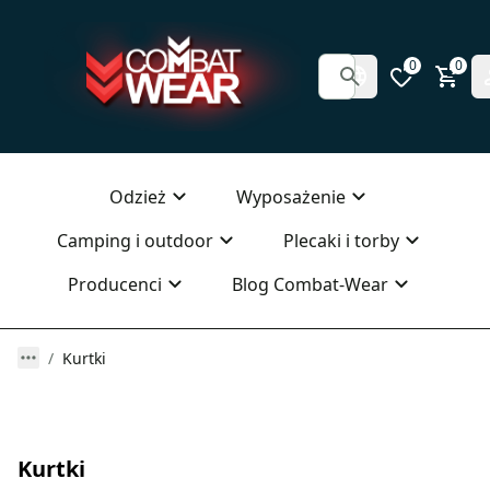
0
0
Odzież
Wyposażenie
Camping i outdoor
Plecaki i torby
Producenci
Blog Combat-Wear
Kurtki
Kurtki