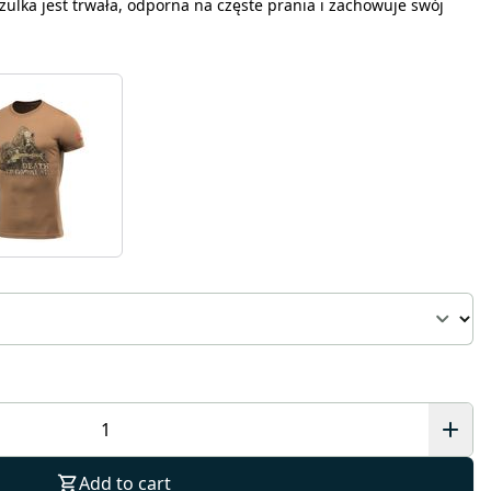
zulka jest trwała, odporna na częste prania i zachowuje swój
Add to cart