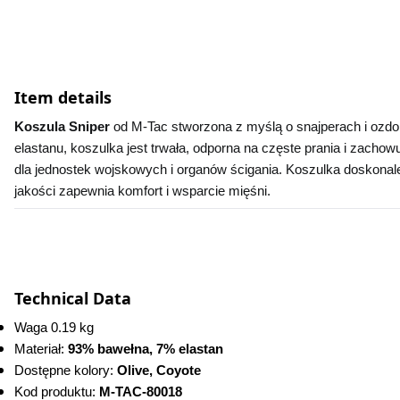
Item details
Koszula Sniper 
od M-Tac stworzona z myślą o snajperach i ozdo
elastanu, koszulka jest trwała, odporna na częste prania i zacho
dla jednostek wojskowych i organów ścigania. Koszulka doskonale 
jakości zapewnia komfort i wsparcie mięśni.
Technical Data
Waga 0.19 kg
Materiał: 
93% bawełna, 7% elastan
Dostępne kolory: 
Olive, Coyote
Kod produktu:
 M-TAC-80018