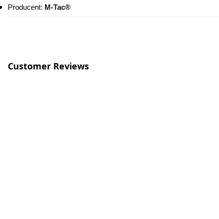
Producent: 
M-Tac®
Customer Reviews