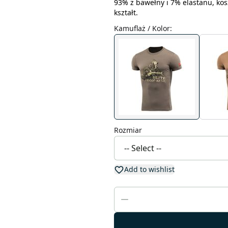
93% z bawełny i 7% elastanu, kos
kształt.
Kamuflaż / Kolor
:
Rozmiar
Add to wishlist