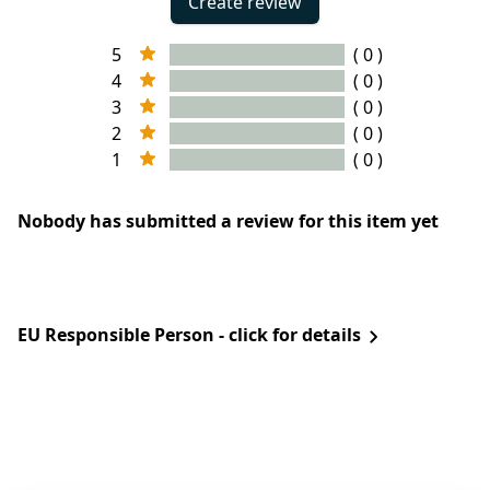
Create review
5
( 0 )
4
( 0 )
3
( 0 )
2
( 0 )
1
( 0 )
Nobody has submitted a review for this item yet
EU Responsible Person - click for details