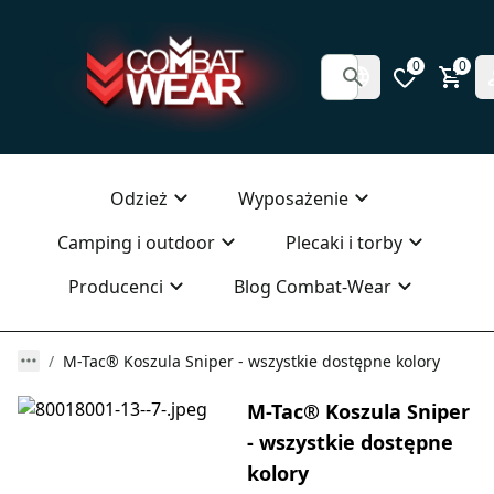
0
0
Odzież
Wyposażenie
Camping i outdoor
Plecaki i torby
Producenci
Blog Combat-Wear
M-Tac® Koszula Sniper - wszystkie dostępne kolory
M-Tac® Koszula Sniper
- wszystkie dostępne
kolory