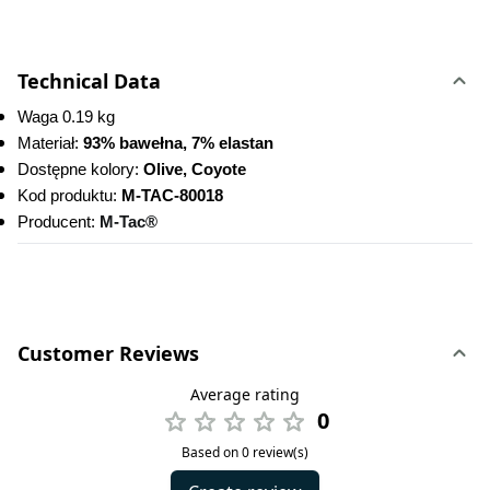
Technical Data
Waga 0.19 kg
Materiał: 
93% bawełna, 7% elastan
Dostępne kolory: 
Olive, Coyote
Kod produktu:
 M-TAC-80018
Producent: 
M-Tac®
Customer Reviews
Average rating
0
Based on 0 review(s)