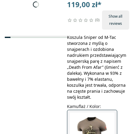
119,00 zł
*
Show all
0
reviews
Koszula Sniper od M-Tac
stworzona z myślą o
snajperach i ozdobiona
nadrukiem przedstawiającym
snajperską parę z napisem
„Death From Afar” (śmierć z
daleka). Wykonana w 93% z
bawełny i 7% elastanu,
koszulka jest trwała, odporna
na częste prania i zachowuje
swój kształt.
Kamuflaż / Kolor
: