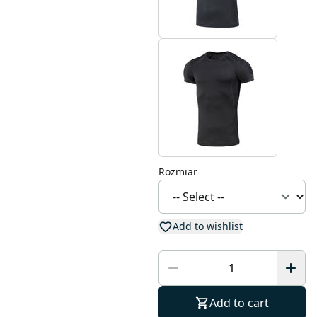
Rozmiar
Add to wishlist
Add to cart