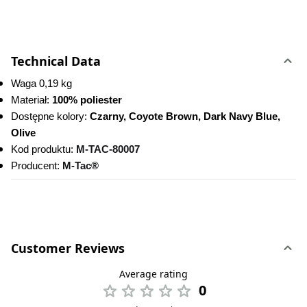
Technical Data
Waga 0,19 kg
Materiał: 
100% poliester
Dostępne kolory:
 Czarny, Coyote Brown, Dark Navy Blue, 
Olive
Kod produktu:
M-TAC-80007
Producent: 
M-Tac®
Customer Reviews
Average rating
0