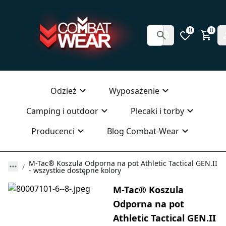
0
0
Odzież
Wyposażenie
Camping i outdoor
Plecaki i torby
Producenci
Blog Combat-Wear
M-Tac® Koszula Odporna na pot Athletic Tactical GEN.II
- wszystkie dostępne kolory
M-Tac® Koszula
Odporna na pot
Athletic Tactical GEN.II