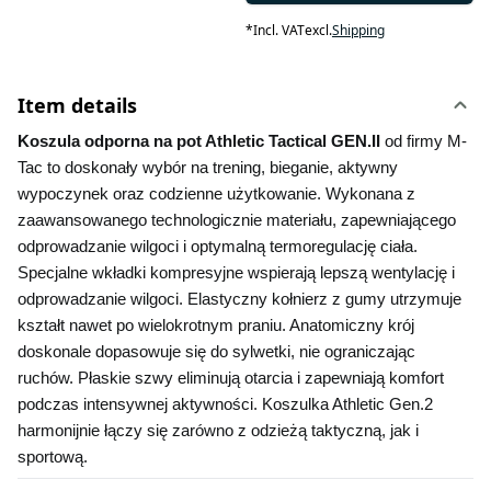
*
Incl. VAT
excl.
Shipping
Item details
Koszula odporna na pot Athletic Tactical GEN.II 
od firmy M-
Tac to doskonały wybór na trening, bieganie, aktywny 
wypoczynek oraz codzienne użytkowanie. Wykonana z 
zaawansowanego technologicznie materiału, zapewniającego 
odprowadzanie wilgoci i optymalną termoregulację ciała. 
Specjalne wkładki kompresyjne wspierają lepszą wentylację i 
odprowadzanie wilgoci. Elastyczny kołnierz z gumy utrzymuje 
kształt nawet po wielokrotnym praniu. Anatomiczny krój 
doskonale dopasowuje się do sylwetki, nie ograniczając 
ruchów. Płaskie szwy eliminują otarcia i zapewniają komfort 
podczas intensywnej aktywności. Koszulka Athletic Gen.2 
harmonijnie łączy się zarówno z odzieżą taktyczną, jak i 
sportową.