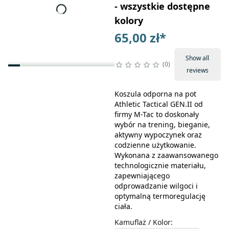
- wszystkie dostępne
kolory
65,00 zł
*
Show all
0
reviews
Koszula odporna na pot
Athletic Tactical GEN.II od
firmy M-Tac to doskonały
wybór na trening, bieganie,
aktywny wypoczynek oraz
codzienne użytkowanie.
Wykonana z zaawansowanego
technologicznie materiału,
zapewniającego
odprowadzanie wilgoci i
optymalną termoregulację
ciała.
Kamuflaż / Kolor
: