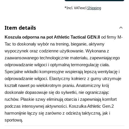
*
Incl. VAT
excl.
Shipping
Item details
Koszula odporna na pot Athletic Tactical GEN.II 
od firmy M-
Tac to doskonały wybór na trening, bieganie, aktywny 
wypoczynek oraz codzienne użytkowanie. Wykonana z 
zaawansowanego technologicznie materiału, zapewniającego 
odprowadzanie wilgoci i optymalną termoregulację ciała. 
Specjalne wkładki kompresyjne wspierają lepszą wentylację i 
odprowadzanie wilgoci. Elastyczny kołnierz z gumy utrzymuje 
kształt nawet po wielokrotnym praniu. Anatomiczny krój 
doskonale dopasowuje się do sylwetki, nie ograniczając 
ruchów. Płaskie szwy eliminują otarcia i zapewniają komfort 
podczas intensywnej aktywności. Koszulka Athletic Gen.2 
harmonijnie łączy się zarówno z odzieżą taktyczną, jak i 
sportową.