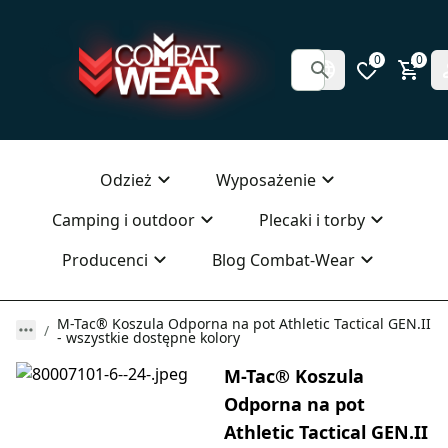
0
0
Odzież
Wyposażenie
Camping i outdoor
Plecaki i torby
Producenci
Blog Combat-Wear
M-Tac® Koszula Odporna na pot Athletic Tactical GEN.II
- wszystkie dostępne kolory
M-Tac® Koszula
Odporna na pot
Athletic Tactical GEN.II