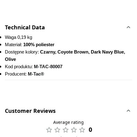
Technical Data
Waga 0,19 kg
Materiał: 
100% poliester
Dostępne kolory:
 Czarny, Coyote Brown, Dark Navy Blue, 
Olive
Kod produktu:
M-TAC-80007
Producent: 
M-Tac®
Customer Reviews
Average rating
0