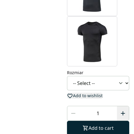
Rozmiar
Add to wishlist
Add to cart