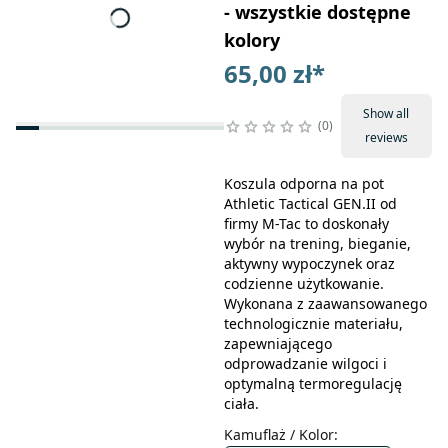
- wszystkie dostępne
kolory
65,00 zł
*
Show all
0
reviews
Koszula odporna na pot
Athletic Tactical GEN.II od
firmy M-Tac to doskonały
wybór na trening, bieganie,
aktywny wypoczynek oraz
codzienne użytkowanie.
Wykonana z zaawansowanego
technologicznie materiału,
zapewniającego
odprowadzanie wilgoci i
optymalną termoregulację
ciała.
Kamuflaż / Kolor
: