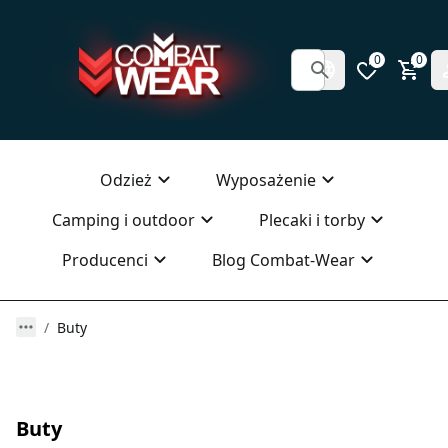
0
0
Odzież
Wyposażenie
Camping i outdoor
Plecaki i torby
Producenci
Blog Combat-Wear
Buty
Buty