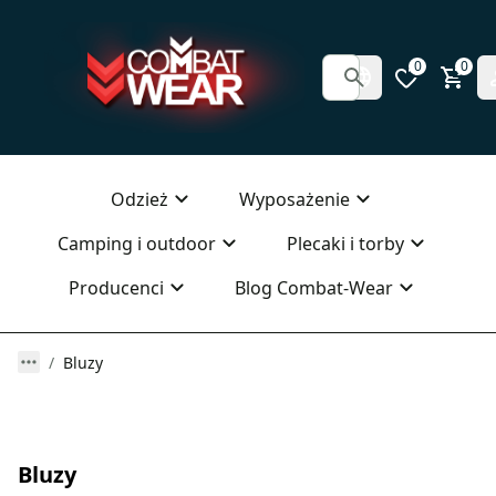
0
0
Odzież
Wyposażenie
Camping i outdoor
Plecaki i torby
Producenci
Blog Combat-Wear
Bluzy
Bluzy