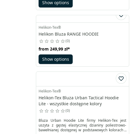
Show options
Helikon-Tex®
Helikon Bluza RANGE HOODIE
0
from
249,99 zł
*
Show options
Helikon-Tex®
Helikon-Tex Bluza Urban Tactical Hoodie
Lite - wszystkie dostępne kolory
0
Bluza Urban Hoodie Lite firmy Helikon-Tex jest
uszyta z gęstej elastycznej dzianiny poliestrowo-
bawełnianej dostępnej w podstawowych kolorach -