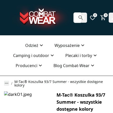
0
0
Odzież
Wyposażenie
Camping i outdoor
Plecaki i torby
Producenci
Blog Combat-Wear
M-Tac® Koszulka 93/7 Summer - wszystkie dostępne
kolory
M-Tac® Koszulka 93/7
Summer - wszystkie
dostępne kolory