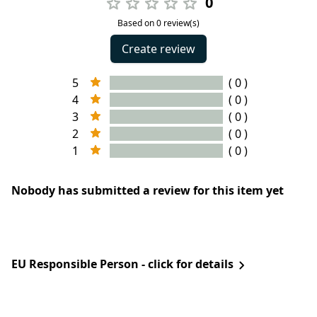
0
Based on 0 review(s)
Create review
5
( 0 )
4
( 0 )
3
( 0 )
2
( 0 )
1
( 0 )
Nobody has submitted a review for this item yet
EU Responsible Person - click for details