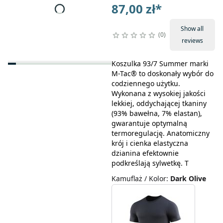
87,00 zł
*
Show all
0
reviews
Koszulka 93/7 Summer marki
M-Tac® to doskonały wybór do
codziennego użytku.
Wykonana z wysokiej jakości
lekkiej, oddychającej tkaniny
(93% bawełna, 7% elastan),
gwarantuje optymalną
termoregulację. Anatomiczny
krój i cienka elastyczna
dzianina efektownie
podkreślają sylwetkę. T
Kamuflaż / Kolor
:
Dark Olive