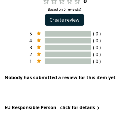
0
Based on 0 review(s)
Create review
5
( 0 )
4
( 0 )
3
( 0 )
2
( 0 )
1
( 0 )
Nobody has submitted a review for this item yet
EU Responsible Person - click for details