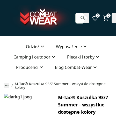
0
0
Odzież
Wyposażenie
Camping i outdoor
Plecaki i torby
Producenci
Blog Combat-Wear
M-Tac® Koszulka 93/7 Summer - wszystkie dostępne
kolory
M-Tac® Koszulka 93/7
Summer - wszystkie
dostępne kolory