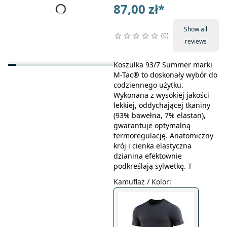
87,00 zł
*
Show all
0
reviews
Koszulka 93/7 Summer marki
M-Tac® to doskonały wybór do
codziennego użytku.
Wykonana z wysokiej jakości
lekkiej, oddychającej tkaniny
(93% bawełna, 7% elastan),
gwarantuje optymalną
termoregulację. Anatomiczny
krój i cienka elastyczna
dzianina efektownie
podkreślają sylwetkę. T
Kamuflaż / Kolor
: