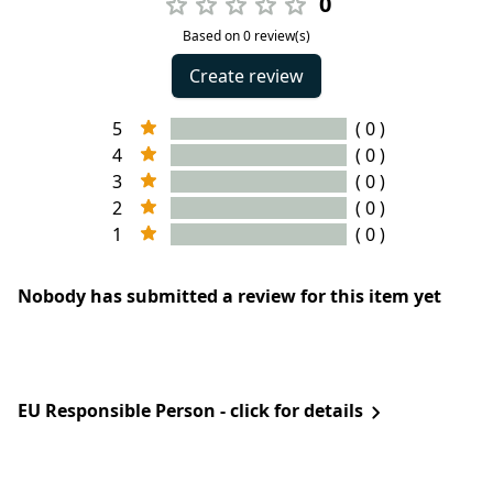
0
Based on 0 review(s)
Create review
5
( 0 )
4
( 0 )
3
( 0 )
2
( 0 )
1
( 0 )
Nobody has submitted a review for this item yet
EU Responsible Person - click for details