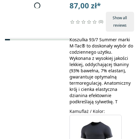
87,00 zł
*
Show all
0
reviews
Koszulka 93/7 Summer marki
M-Tac® to doskonały wybór do
codziennego użytku.
Wykonana z wysokiej jakości
lekkiej, oddychającej tkaniny
(93% bawełna, 7% elastan),
gwarantuje optymalną
termoregulację. Anatomiczny
krój i cienka elastyczna
dzianina efektownie
podkreślają sylwetkę. T
Kamuflaż / Kolor
: