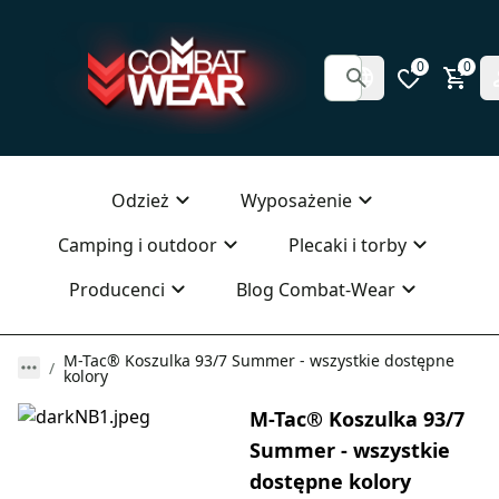
0
0
Odzież
Wyposażenie
Camping i outdoor
Plecaki i torby
Producenci
Blog Combat-Wear
M-Tac® Koszulka 93/7 Summer - wszystkie dostępne
kolory
M-Tac® Koszulka 93/7
Summer - wszystkie
dostępne kolory