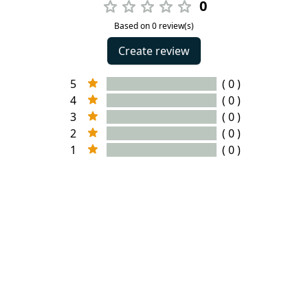
0
Based on 0 review(s)
Create review
5
( 0 )
4
( 0 )
3
( 0 )
2
( 0 )
1
( 0 )