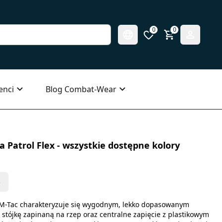
0
0
enci
Blog Combat-Wear
Patrol Flex - wszystkie dostępne kolory
s
 M-Tac charakteryzuje się wygodnym, lekko dopasowanym
stójkę zapinaną na rzep oraz centralne zapięcie z plastikowym