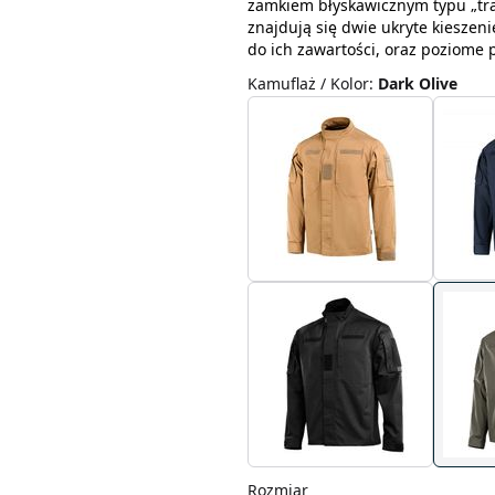
zamkiem błyskawicznym typu „trak
znajdują się dwie ukryte kieszen
do ich zawartości, oraz poziome 
Kamuflaż / Kolor
:
Dark Olive
Rozmiar