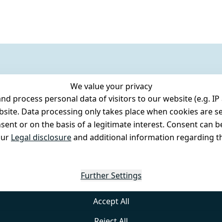
We value your privacy
 process personal data of visitors to our website (e.g. IP 
bsite. Data processing only takes place when cookies are se
ent or on the basis of a legitimate interest. Consent can be
our
Legal disclosure
and additional information regarding th
Further Settings
Accept All
Reject All