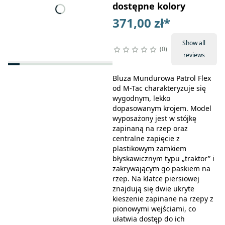
dostępne kolory
371,00 zł
*
Show all
0
reviews
Bluza Mundurowa Patrol Flex
od M-Tac charakteryzuje się
wygodnym, lekko
dopasowanym krojem. Model
wyposażony jest w stójkę
zapinaną na rzep oraz
centralne zapięcie z
plastikowym zamkiem
błyskawicznym typu „traktor” i
zakrywającym go paskiem na
rzep. Na klatce piersiowej
znajdują się dwie ukryte
kieszenie zapinane na rzepy z
pionowymi wejściami, co
ułatwia dostęp do ich