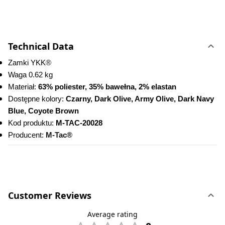
Technical Data
Zamki YKK
®
Waga 0.62 kg
Materiał: 
63% poliester, 35% bawełna, 2% elastan
Dostępne kolory: 
Czarny, Dark Olive, Army Olive, Dark Navy 
Blue, Coyote Brown
Kod produktu:
 M-TAC-20028
Producent: 
M-Tac®
Customer Reviews
Average rating