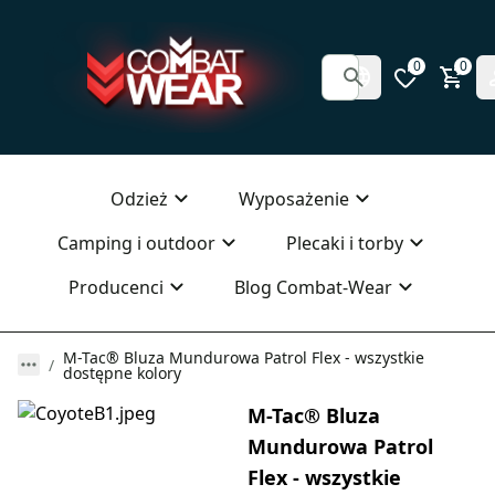
0
0
Odzież
Wyposażenie
Camping i outdoor
Plecaki i torby
Producenci
Blog Combat-Wear
M-Tac® Bluza Mundurowa Patrol Flex - wszystkie
dostępne kolory
M-Tac® Bluza
Mundurowa Patrol
Flex - wszystkie