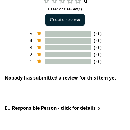
0
Based on 0 review(s)
Create review
5
( 0 )
4
( 0 )
3
( 0 )
2
( 0 )
1
( 0 )
Nobody has submitted a review for this item yet
EU Responsible Person - click for details