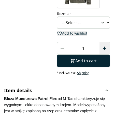
Rozmiar
Add to wishlist
Add to cart
*
Incl. VAT
excl.
Shipping
Item details
Bluza Mundurowa Patrol Flex 
od M-Tac charakteryzuje się 
wygodnym, lekko dopasowanym krojem. Model wyposażony 
jest w stójkę zapinaną na rzep oraz centralne zapięcie z 