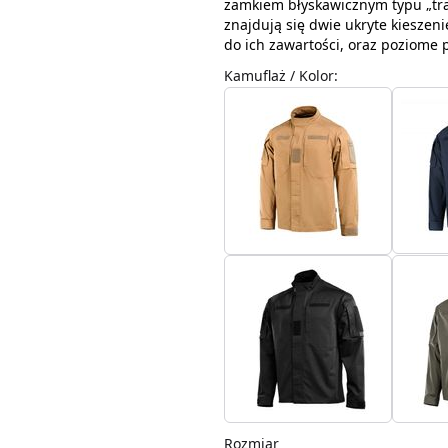
zamkiem błyskawicznym typu „trak
znajdują się dwie ukryte kieszen
do ich zawartości, oraz poziome 
Kamuflaż / Kolor
:
Rozmiar