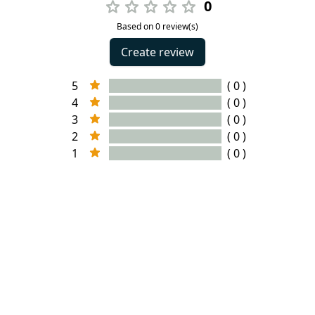
0
Based on 0 review(s)
Create review
5
( 0 )
4
( 0 )
3
( 0 )
2
( 0 )
1
( 0 )