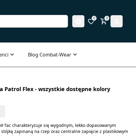
0
0
enci
Blog Combat-Wear
Patrol Flex - wszystkie dostępne kolory
s
 M-Tac charakteryzuje się wygodnym, lekko dopasowanym
stójkę zapinaną na rzep oraz centralne zapięcie z plastikowym