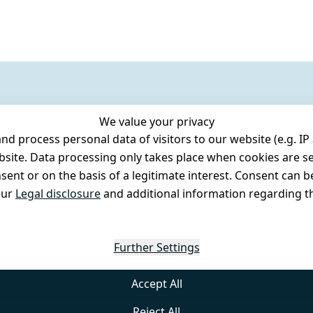
We value your privacy
 process personal data of visitors to our website (e.g. IP 
bsite. Data processing only takes place when cookies are se
ent or on the basis of a legitimate interest. Consent can be
our
Legal disclosure
and additional information regarding th
Further Settings
Accept All
Reject All