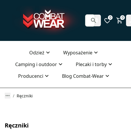
0
0
Odzież
Wyposażenie
Camping i outdoor
Plecaki i torby
Producenci
Blog Combat-Wear
Ręczniki
Ręczniki