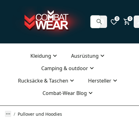
0
0
Kleidung
Ausrüstung
Camping & outdoor
Rucksäcke & Taschen
Hersteller
Combat-Wear Blog
Pullover und Hoodies