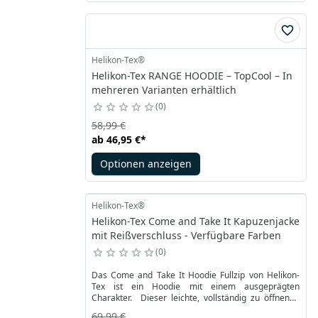
Helikon-Tex®
Helikon-Tex RANGE HOODIE – TopCool – In
mehreren Varianten erhältlich
0
58,99 €
ab
46,95 €
*
Optionen anzeigen
Helikon-Tex®
Helikon-Tex Come and Take It Kapuzenjacke
mit Reißverschluss - Verfügbare Farben
0
Das Come and Take It Hoodie Fullzip von Helikon-
Tex ist ein Hoodie mit einem ausgeprägten
Charakter. Dieser leichte, vollständig zu öffnende
Kapuzenpullover eignet sich ideal für den täglichen
69,99 €