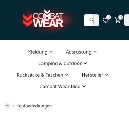
0
0
Kleidung
Ausrüstung
Camping & outdoor
Rucksäcke & Taschen
Hersteller
Combat-Wear Blog
Kopfbedeckungen