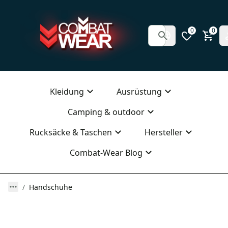
0
0
Kleidung
Ausrüstung
Camping & outdoor
Rucksäcke & Taschen
Hersteller
Combat-Wear Blog
Handschuhe