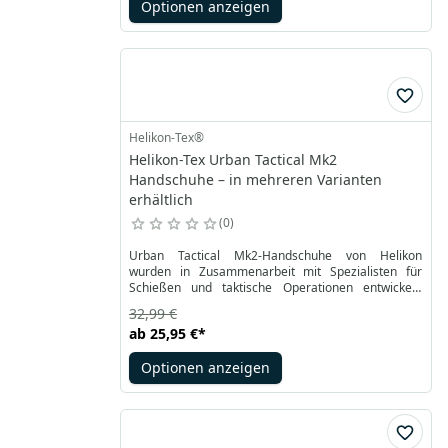
Optionen anzeigen
Stoff, bei Multicam-Camouflage kommt das
VersaStretch®-Material zum Einsatz. Zusätzlich ein
weicher Mikrofasereinsatz entlang des Daumens.
Helikon-Tex®
Helikon-Tex Urban Tactical Mk2
Handschuhe – in mehreren Varianten
erhältlich
0
Urban Tactical Mk2-Handschuhe von Helikon
wurden in Zusammenarbeit mit Spezialisten für
Schießen und taktische Operationen entwickelt.
Dank dessen sind sie perfekt für viele
32,99 €
Anwendungen. Sie sind für den Umgang mit Waffen
ab
25,95 €
*
und den täglichen Gebrauch geeignet.
Optionen anzeigen