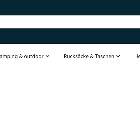
amping & outdoor
Rucksäcke & Taschen
He