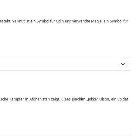
steht. Valknut ist ein Symbol für Odin und verwandte Magie, ein Symbol für
che Kämpfer in Afghanistan zeigt. Claes Joachim „Jokke“ Olson, ein Soldat