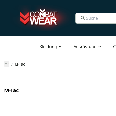
Kleidung
Ausrüstung
C
M-Tac
M-Tac