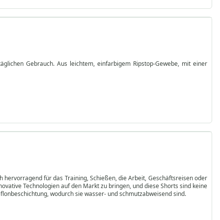
 täglichen Gebrauch. Aus leichtem, einfarbigem Ripstop-Gewebe, mit einer
ch hervorragend für das Training, Schießen, die Arbeit, Geschäftsreisen oder
novative Technologien auf den Markt zu bringen, und diese Shorts sind keine
 Teflonbeschichtung, wodurch sie wasser- und schmutzabweisend sind.