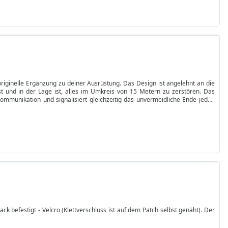
riginelle Ergänzung zu deiner Ausrüstung. Das Design ist angelehnt an die
t und in der Lage ist, alles im Umkreis von 15 Metern zu zerstören. Das
mmunikation und signalisiert gleichzeitig das unvermeidliche Ende jeden
k befestigt - Velcro (Klettverschluss ist auf dem Patch selbst genäht). Der