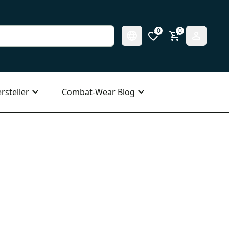
0
0
rsteller
Combat-Wear Blog