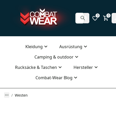
0
0
Kleidung
Ausrüstung
Camping & outdoor
Rucksäcke & Taschen
Hersteller
Combat-Wear Blog
Westen