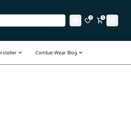
0
0
rsteller
Combat-Wear Blog