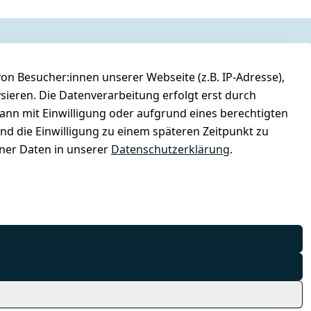
n Besucher:innen unserer Webseite (z.B. IP-Adresse),
ysieren. Die Datenverarbeitung erfolgt erst durch
kann mit Einwilligung oder aufgrund eines berechtigten
und die Einwilligung zu einem späteren Zeitpunkt zu
er Daten in unserer
Datenschutzerklärung
.
© Combat-Wear 2026