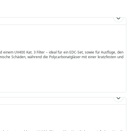
nd einem UV400 Kat. 3 Filter – ideal für ein EDC-Set, sowie für Ausflüge, den
anische Schäden, während die Polycarbonatgläser mit einer kratzfesten und