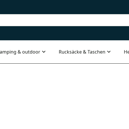
amping & outdoor
Rucksäcke & Taschen
He