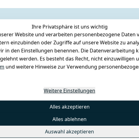
Ihre Privatsphäre ist uns wichtig
serer Website und verarbeiten personenbezogene Daten vo
etern einzubinden oder Zugriffe auf unsere Website zu anal
e wir in den Einstellungen benennen. Die Datenverarbeitung 
gelehnt werden. Es besteht das Recht, nicht einzuwilligen 
um
und weitere Hinweise zur Verwendung personenbezogen
Weitere Einstellungen
Alles akzeptieren
Alles ablehnen
Auswahl akzeptieren