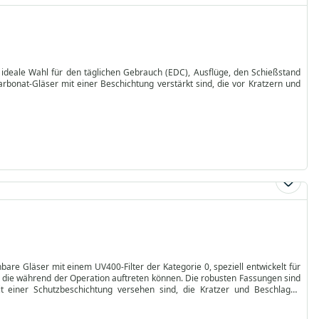
ie ideale Wahl für den täglichen Gebrauch (EDC), Ausflüge, den Schießstand
rbonat-Gläser mit einer Beschichtung verstärkt sind, die vor Kratzern und
bare Gläser mit einem UV400-Filter der Kategorie 0, speziell entwickelt für
n, die während der Operation auftreten können. Die robusten Fassungen sind
 einer Schutzbeschichtung versehen sind, die Kratzer und Beschlagen