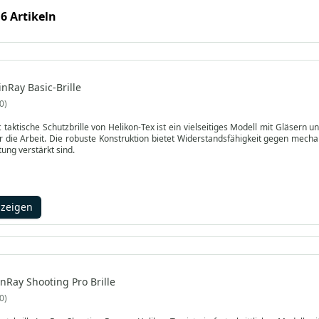
 6 Artikeln
inRay Basic-Brille
0
 taktische Schutzbrille von Helikon-Tex ist ein vielseitiges Modell mit Gläsern u
 die Arbeit. Die robuste Konstruktion bietet Widerstandsfähigkeit gegen mech
ung verstärkt sind.
nzeigen
nRay Shooting Pro Brille
0